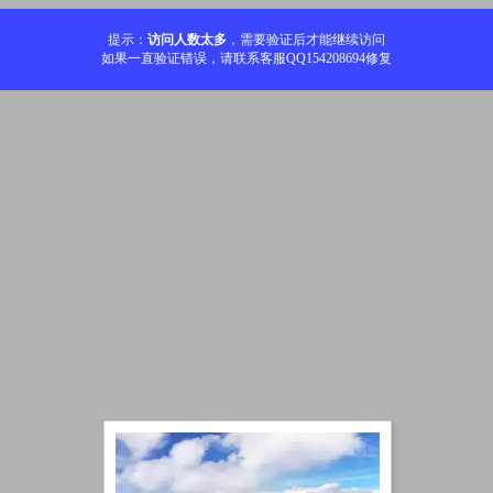
提示：
访问人数太多
，需要验证后才能继续访问
如果一直验证错误，请联系客服QQ154208694修复