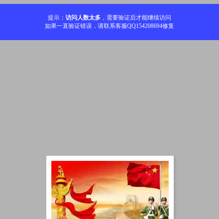
提示：
访问人数太多
，需要验证后才能继续访问
如果一直验证错误，请联系客服QQ154208694修复
加载中