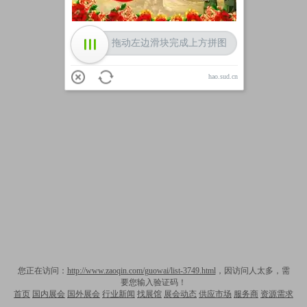
拖动左边滑块完成上方拼图
hao.sud.cn
您正在访问：
http://www.zaoqin.com/guowai/list-3749.html
，因访问人太多，需
要您输入验证码！
首页
国内展会
国外展会
行业新闻
找展馆
展会动态
供应市场
服务商
资源需求