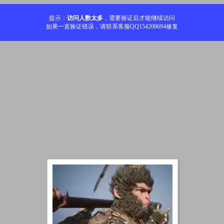
提示：
访问人数太多
，需要验证后才能继续访问
如果一直验证错误，请联系客服QQ154208694修复
加载中