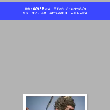
提示：
访问人数太多
，需要验证后才能继续访问
如果一直验证错误，请联系客服QQ154208694修复